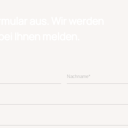
rmular aus. Wir werden
bei Ihnen melden.