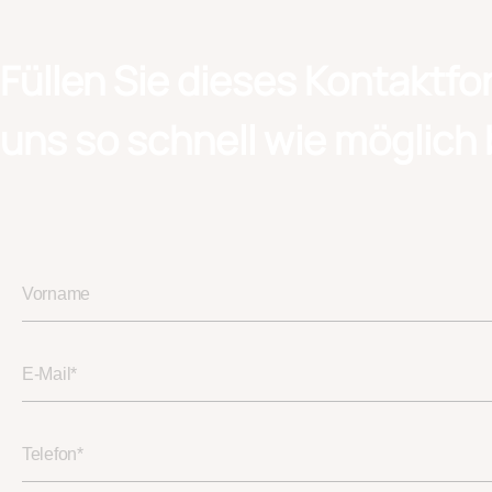
Füllen Sie dieses Kontaktfo
uns so schnell wie möglich 