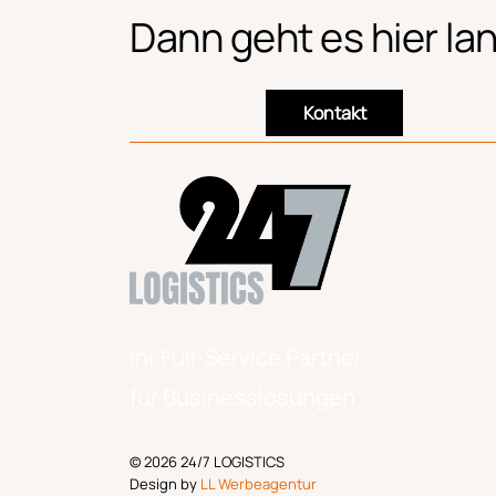
Dann geht es hier la
Kontakt
Ihr Full-Service Partner
für Businesslösungen.
© 2026 24/7 LOGISTICS
Design by
LL Werbeagentur