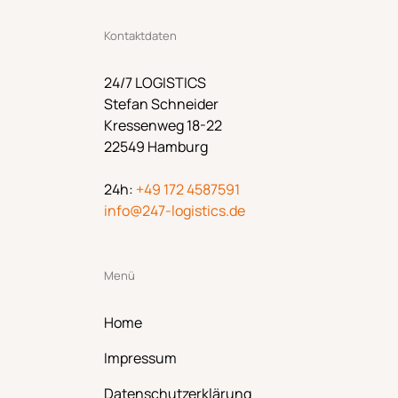
Kontaktdaten
24/7 LOGISTICS
Stefan Schneider
Kressenweg 18-22
22549 Hamburg
24h:
+49 172 4587591
info@247-logistics.de
Menü
Home
Impressum
Datenschutzerklärung